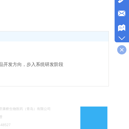
产品开发方向，步入系统研发阶段
济康桥生物医药（青岛）有限公司
理
48527